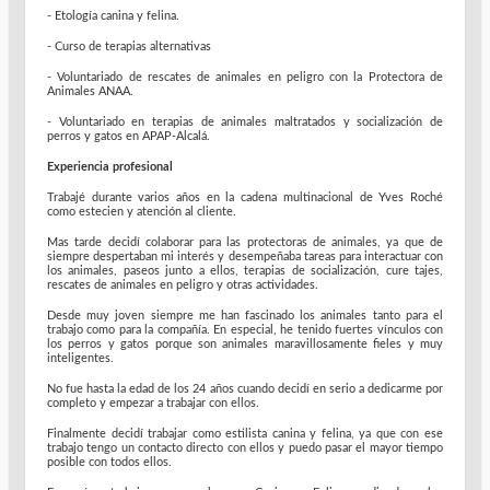
- Etología canina y felina.
- Curso de terapias alternativas
- Voluntariado de rescates de animales en peligro con la Protectora de
Animales ANAA.
- Voluntariado en terapias de animales maltratados y socialización de
perros y gatos en APAP-Alcalá.
Experiencia profesional
Trabajé durante varios años en la cadena multinacional de Yves Roché
como estecien y atención al cliente.
Mas tarde decidí colaborar para las protectoras de animales, ya que de
siempre despertaban mi interés y desempeñaba tareas para interactuar con
los animales, paseos junto a ellos, terapias de socialización, cure tajes,
rescates de animales en peligro y otras actividades.
Desde muy joven siempre me han fascinado los animales tanto para el
trabajo como para la compañía. En especial, he tenido fuertes vínculos con
los perros y gatos porque son animales maravillosamente fieles y muy
inteligentes.
No fue hasta la edad de los 24 años cuando decidí en serio a dedicarme por
completo y empezar a trabajar con ellos.
Finalmente decidí trabajar como estilista canina y felina, ya que con ese
trabajo tengo un contacto directo con ellos y puedo pasar el mayor tiempo
posible con todos ellos.